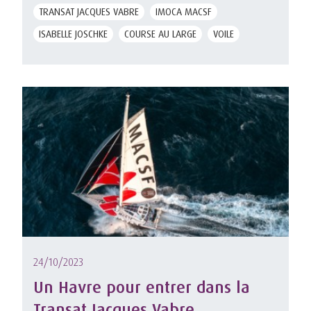
TRANSAT JACQUES VABRE
IMOCA MACSF
ISABELLE JOSCHKE
COURSE AU LARGE
VOILE
24/10/2023
Un Havre pour entrer dans la
Transat Jacques Vabre