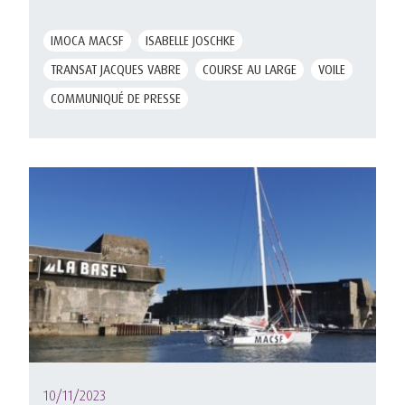
IMOCA MACSF
ISABELLE JOSCHKE
TRANSAT JACQUES VABRE
COURSE AU LARGE
VOILE
COMMUNIQUÉ DE PRESSE
10/11/2023