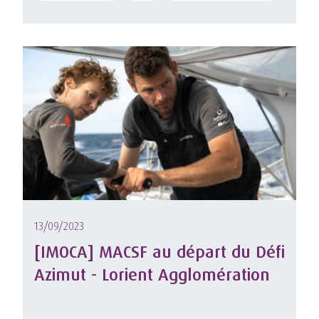
13/09/2023
[IMOCA] MACSF au départ du Défi
Azimut - Lorient Agglomération