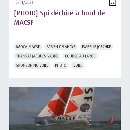
15/11/2021
[PHOTO] Spi déchiré à bord de
MACSF
IMOCA MACSF
FABIEN DELAHAYE
ISABELLE JOSCHKE
TRANSAT JACQUES VABRE
COURSE AU LARGE
SPONSORING VOILE
PHOTO
VOILE