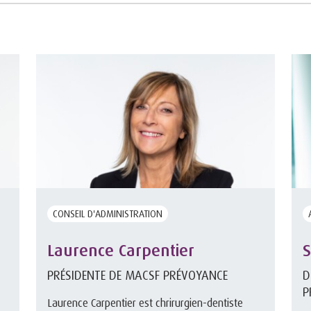
CONSEIL D'ADMINISTRATION
Laurence Carpentier
S
PRÉSIDENTE DE MACSF PRÉVOYANCE
D
P
Laurence Carpentier est chrirurgien-dentiste