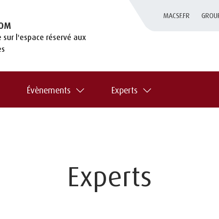
MACSF.FR
GROU
OM
 sur l'espace réservé aux
es
Évènements
Experts
Experts