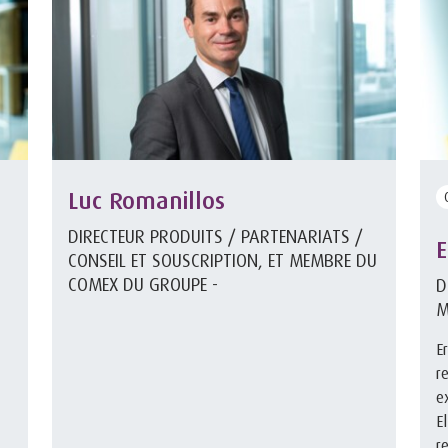
Luc Romanillos
DIRECTEUR PRODUITS / PARTENARIATS /
E
CONSEIL ET SOUSCRIPTION, ET MEMBRE DU
COMEX DU GROUPE -
D
M
E
r
e
E
r