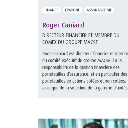
FINANCE
EPARGNE
ASSURANCE VIE
Roger Caniard
DIRECTEUR FINANCIER ET MEMBRE DU
COMEX DU GROUPE MACSF
Roger Caniard est directeur financier et memb
du comité exécutif du groupe MACSF. Il a la
responsabilité de la gestion financière des
portefeuilles d’assurance, et en particulier des
portefeuilles en actions cotées et non cotées,
ainsi que de la sélection de la gamme d’unités
de compte des con ...