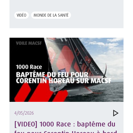
santé.mp4
VIDÉO
MONDE DE LA SANTÉ
4/05/2026
[VIDEO] 1000 Race : baptême du