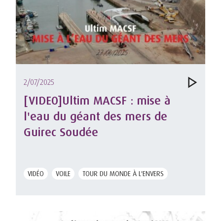
2/07/2025
[VIDEO]Ultim MACSF : mise à
l'eau du géant des mers de
Guirec Soudée
VIDÉO
VOILE
TOUR DU MONDE À L'ENVERS