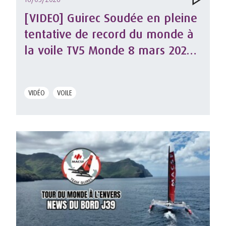
[VIDEO] Guirec Soudée en pleine
tentative de record du monde à
la voile TV5 Monde 8 mars 2026
.mp4
VIDÉO
VOILE