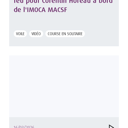
feu pour Corentin Horeau à bord
de l'IMOCA MACSF
VOILE
VIDÉO
COURSE EN SOLITAIRE
16/03/2026