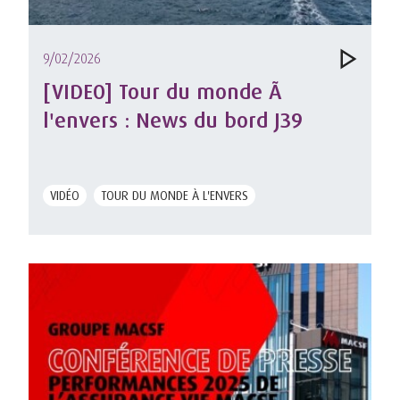
9/02/2026
[VIDEO] Tour du monde Ã
l'envers : News du bord J39
VIDÉO
TOUR DU MONDE À L'ENVERS