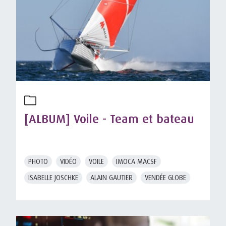
[ALBUM] Voile - Team et bateau
PHOTO
VIDÉO
VOILE
IMOCA MACSF
ISABELLE JOSCHKE
ALAIN GAUTIER
VENDÉE GLOBE