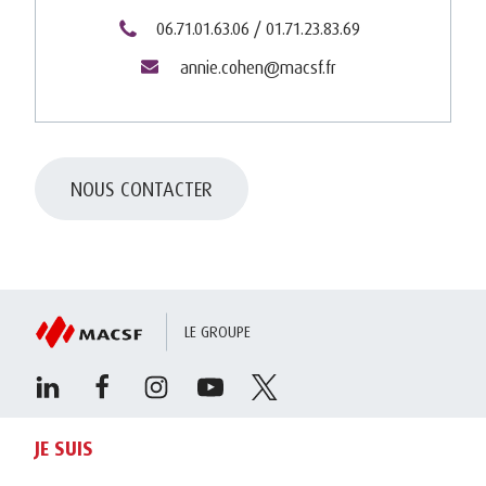
06.71.01.63.06 / 01.71.23.83.69
annie.cohen@macsf.fr
NOUS CONTACTER
LE GROUPE
JE SUIS