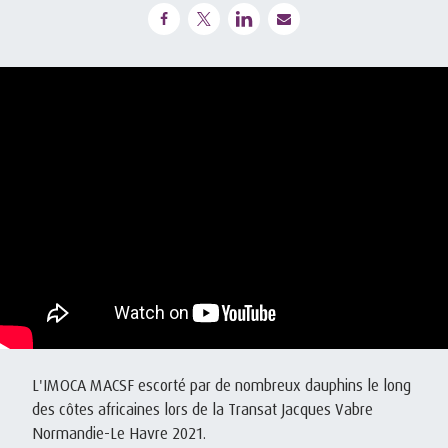
L'IMOCA MACSF escorté par de nombreux dauphins le long
des côtes africaines lors de la Transat Jacques Vabre
Normandie-Le Havre 2021.