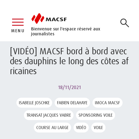
Bienvenue sur l'espace réservé aux
MENU
journalistes
[VIDÉO] MACSF bord à bord avec
des dauphins le long des côtes af
ricaines
18/11/2021
ISABELLE JOSCHKE
FABIEN DELAHAYE
IMOCA MACSF
TRANSAT JACQUES VABRE
SPONSORING VOILE
COURSE AU LARGE
VIDÉO
VOILE