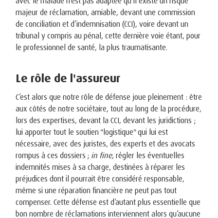
avec le malade n’est pas adaptée qu’il existe un risque
majeur de réclamation, amiable, devant une commission
de conciliation et d’indemnisation (CCI), voire devant un
tribunal y compris au pénal, cette dernière voie étant, pour
le professionnel de santé, la plus traumatisante.
Le rôle de l'assureur
C’est alors que notre rôle de défense joue pleinement : être
aux côtés de notre sociétaire, tout au long de la procédure,
lors des expertises, devant la CCI, devant les juridictions ;
lui apporter tout le soutien "logistique" qui lui est
nécessaire, avec des juristes, des experts et des avocats
rompus à ces dossiers ;
in fine
, régler les éventuelles
indemnités mises à sa charge, destinées à réparer les
préjudices dont il pourrait être considéré responsable,
même si une réparation financière ne peut pas tout
compenser. Cette défense est d’autant plus essentielle que
bon nombre de réclamations interviennent alors qu’aucune