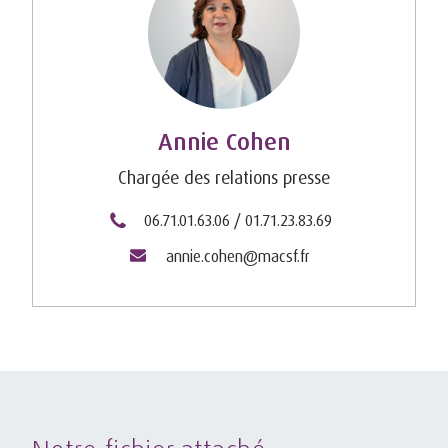
Annie Cohen
Chargée des relations presse
06.71.01.63.06 / 01.71.23.83.69
annie.cohen@macsf.fr