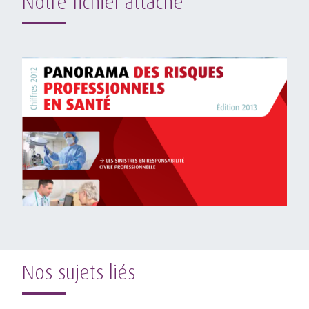
Notre fichier attaché
Nos sujets liés