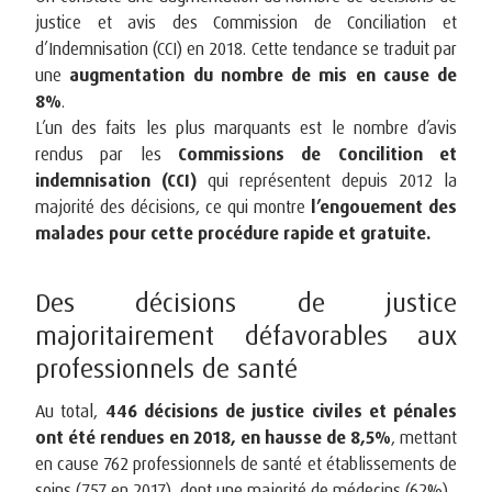
justice et avis des Commission de Conciliation et
d’Indemnisation (CCI) en 2018. Cette tendance se traduit par
une
augmentation du nombre de mis en cause de
8%
.
L’un des faits les plus marquants est le nombre d’avis
rendus par les
Commissions de Concilition et
indemnisation (CCI)
qui représentent depuis 2012 la
majorité des décisions, ce qui montre
l’engouement des
malades pour cette procédure rapide et gratuite.
Des décisions de justice
majoritairement défavorables aux
professionnels de santé
Au total,
446 décisions de justice civiles et pénales
ont été rendues en 2018, en hausse de 8,5%
, mettant
en cause 762 professionnels de santé et établissements de
soins (757 en 2017), dont une majorité de médecins (62%).