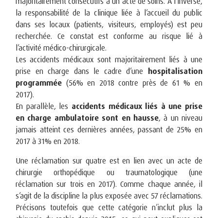
majoritairement consécutifs à un acte de soins. A l’inverse,
la responsabilité de la clinique liée à l’accueil du public
dans ses locaux (patients, visiteurs, employés) est peu
recherchée. Ce constat est conforme au risque lié à
l’activité médico-chirurgicale.
Les accidents médicaux sont majoritairement liés à une
prise en charge dans le cadre d’une
hospitalisation
programmée
(56% en 2018 contre près de 61 % en
2017).
En parallèle, les
accidents médicaux liés à une prise
en charge ambulatoire sont en hausse
, à un niveau
jamais atteint ces dernières années, passant de 25% en
2017 à 31% en 2018.
Une réclamation sur quatre est en lien avec un acte de
chirurgie orthopédique ou traumatologique (une
réclamation sur trois en 2017). Comme chaque année, il
s’agit de la discipline la plus exposée avec 57 réclamations.
Précisons toutefois que cette catégorie n’inclut plus la