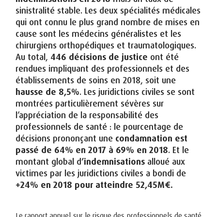
sinistralité stable. Les deux spécialités médicales
qui ont connu le plus grand nombre de mises en
cause sont les médecins généralistes et les
chirurgiens orthopédiques et traumatologiques.
Au total,
446 décisions de justice
ont été
rendues impliquant des professionnels et des
établissements de soins en 2018, soit une
hausse de 8,5%
. Les juridictions civiles se sont
montrées particulièrement sévères sur
l’appréciation de la responsabilité des
professionnels de santé : le pourcentage de
décisions prononçant une
condamnation est
passé de 64% en 2017 à 69% en 2018
. Et le
montant global d
’indemnisations
alloué aux
victimes par les juridictions civiles a bondi de
+24% en 2018 pour atteindre 52,45M€.
Le rapport annuel sur le risque des professionnels de santé