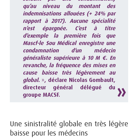
qu’au niveau du montant des
indemnisations allouées (+ 24% par
rapport à 2017). Aucune spécialité
n’est épargnée. C’est à titre
d’exemple la première fois que
Mascf-le Sou Médical enregistre une
condamnation d’un médecin
généraliste supérieure à 10 M €. En
revanche, la fréquence des mises en
cause baisse très légèrement au
global.
»
, déclare Nicolas Gombault,
directeur général délégué du
groupe MACSF.
Une sinistralité globale en très légère
baisse pour les médecins