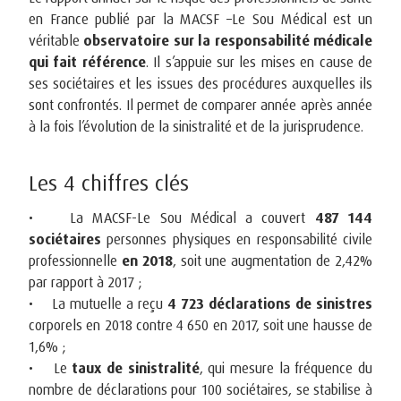
en France publié par la MACSF –Le Sou Médical est un
véritable
observatoire sur la responsabilité médicale
qui fait référence
. Il s’appuie sur les mises en cause de
ses sociétaires et les issues des procédures auxquelles ils
sont confrontés. Il permet de comparer année après année
à la fois l’évolution de la sinistralité et de la jurisprudence.
Les 4 chiffres clés
• La MACSF-Le Sou Médical a couvert
487 144
sociétaires
personnes physiques en responsabilité civile
professionnelle
en 2018
, soit une augmentation de 2,42%
par rapport à 2017 ;
• La mutuelle a reçu
4 723 déclarations de sinistres
corporels en 2018 contre 4 650 en 2017, soit une hausse de
1,6% ;
• Le
taux de sinistralité
, qui mesure la fréquence du
nombre de déclarations pour 100 sociétaires, se stabilise à