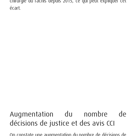
chirurgie du rachis depuis 2015, ce qui peut expliquer cet
écart.
Augmentation du nombre de
décisions de justice et des avis CCI
On constate une augmentation du nombre de décisions de