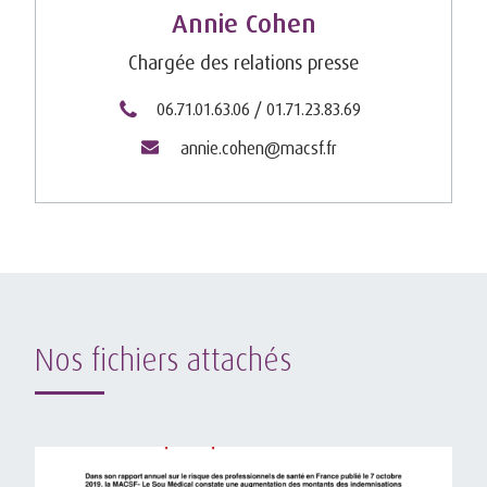
Annie Cohen
Chargée des relations presse
06.71.01.63.06 / 01.71.23.83.69
annie.cohen@macsf.fr
Nos fichiers attachés