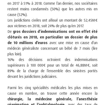
en 2017 à 51% à 2018. Comme l’an dernier, nos sociétaires
restent moins condamnés (50%) que les autres mis en
cause (52%).
Les juridictions civiles ont alloué un montant de 52,45M€
aux victimes en 2018, soit 24% de plus qu’en 2017.
De
gros dossiers d’indemnisations ont en effet été
clôturés en 2018, en particulier un dossier de plus
de 10 millions d’euros
avec une mise en cause d’un
médecin généraliste concernant un bébé de 7 mois (lire
plus loin).
16% des décisions octroient des indemnisations
supérieures à 100 000€ pour un total de 46,88M€, soit
89% de la charge de l’ensemble des sinistres portés
devant les juridictions judiciaires.
Parmi les cinq spécialités médicales les plus mises en
cause en nombre, on trouve cette année encore la
chirurgie, la médecine générale, l’anesthésie
réanimation et l’ophtalmologie
, avec des taux de