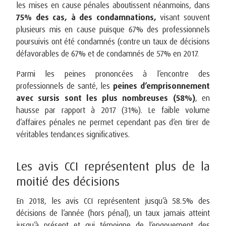
les mises en cause pénales aboutissent néanmoins, dans
75% des cas, à des condamnations,
visant souvent
plusieurs mis en cause puisque 67% des professionnels
poursuivis ont été condamnés (contre un taux de décisions
défavorables de 67% et de condamnés de 57% en 2017.
Parmi les peines prononcées à l’encontre des
professionnels de santé, les
peines d’emprisonnement
avec sursis sont les plus nombreuses (58%)
, en
hausse par rapport à 2017 (31%). Le faible volume
d’affaires pénales ne permet cependant pas d’en tirer de
véritables tendances significatives.
Les avis CCI représentent plus de la
moitié des décisions
En 2018, les avis CCI représentent jusqu’à 58.5% des
décisions de l’année (hors pénal), un taux jamais atteint
jusqu’à présent et qui témoigne de l’engouement des