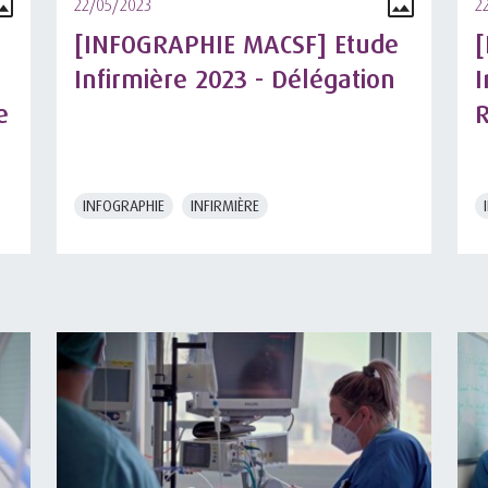
22/05/2023
2
[INFOGRAPHIE MACSF] Etude
[
Infirmière 2023 - Délégation
I
e
R
INFOGRAPHIE
INFIRMIÈRE