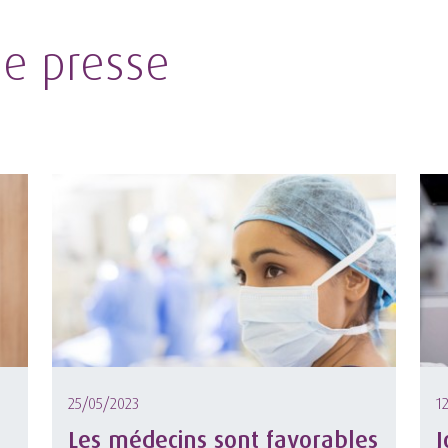
e presse
25/05/2023
1
Les médecins sont favorables
J