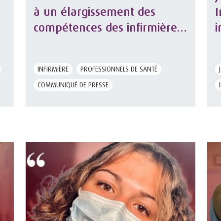
à un élargissement des
I
compétences des infirmières,
i
selon une étude de la MACSF
l
INFIRMIÈRE
PROFESSIONNELS DE SANTÉ
COMMUNIQUÉ DE PRESSE