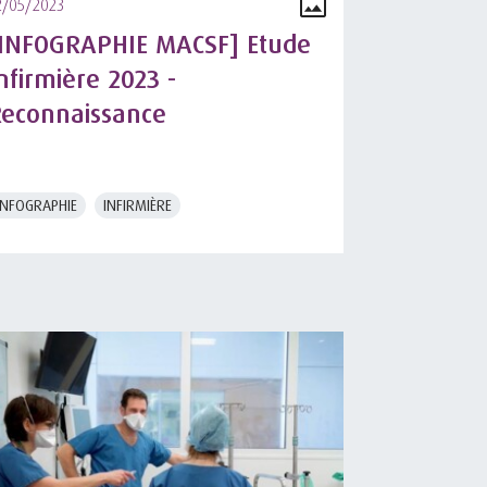
2/05/2023
INFOGRAPHIE MACSF] Etude
nfirmière 2023 -
econnaissance
INFOGRAPHIE
INFIRMIÈRE