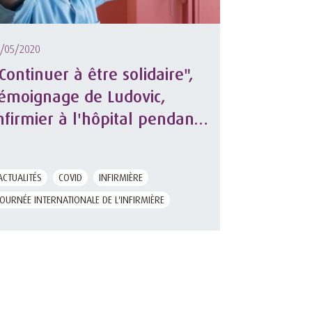
1/05/2020
Continuer à être solidaire",
émoignage de Ludovic,
nfirmier à l'hôpital pendant
'épidémie de Covid -19
ACTUALITÉS
COVID
INFIRMIÈRE
JOURNÉE INTERNATIONALE DE L'INFIRMIÈRE