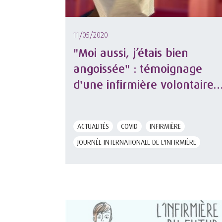
11/05/2020
"Moi aussi, j’étais bien
angoissée" : témoignage
d'une infirmière volontaire
pour soigner le Covid-19 à
l'hôpital Tenon.
ACTUALITÉS
COVID
INFIRMIÈRE
JOURNÉE INTERNATIONALE DE L'INFIRMIÈRE