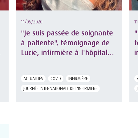
11/05/2020
1
"Je suis passée de soignante
"
à patiente", témoignage de
t
Lucie, infirmière à l'hôpital
i
puis malade du Covid-19
l
ACTUALITÉS
COVID
INFIRMIÈRE
JOURNÉE INTERNATIONALE DE L'INFIRMIÈRE