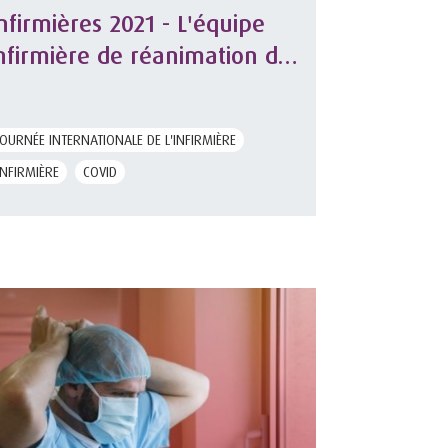
nfirmières 2021 - L'équipe
nfirmière de réanimation de
a Timone à Marseille
témoigne
JOURNÉE INTERNATIONALE DE L'INFIRMIÈRE
INFIRMIÈRE
COVID