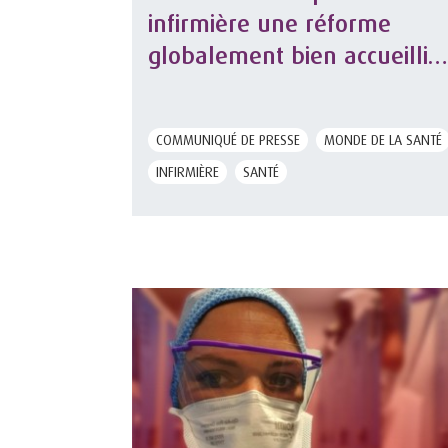
infirmière une réforme
globalement bien accueillie,
sous conditions
d’accompagnement et de
COMMUNIQUÉ DE PRESSE
MONDE DE LA SANTÉ
sécurisation
INFIRMIÈRE
SANTÉ