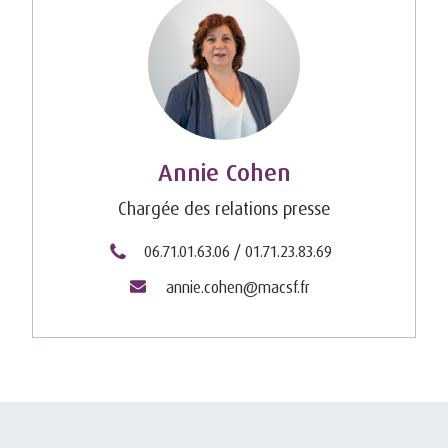
Annie Cohen
Chargée des relations presse
06.71.01.63.06 / 01.71.23.83.69
annie.cohen@macsf.fr