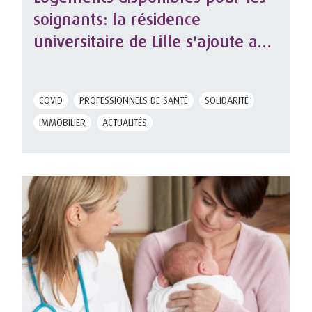
soignants: la résidence
universitaire de Lille s'ajoute au
dispositif Solidarité Logement de
la MACSF
COVID
PROFESSIONNELS DE SANTÉ
SOLIDARITÉ
IMMOBILIER
ACTUALITÉS