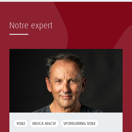
Notre expert
VOILE
IMOCA MACSF
SPONSORING VOILE