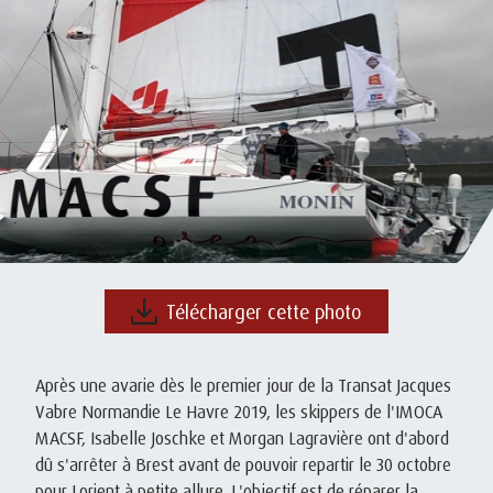
Télécharger cette photo
Après une avarie dès le premier jour de la Transat Jacques
Vabre Normandie Le Havre 2019, les skippers de l'IMOCA
MACSF, Isabelle Joschke et Morgan Lagravière ont d'abord
dû s'arrêter à Brest avant de pouvoir repartir le 30 octobre
pour Lorient à petite allure. L'objectif est de réparer la