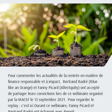
Pour commenter les actualités de la rentrée en matière de
finance responsable et à impact, Bertrand Badré (Blue
like an Orange) et Fanny Picard (AlterEquity) ont accepté
de partager leurs convictions lors de ce wébinaire organisé
par la MACSF le 13 septembre 2021. Pour regarder le
replay : c'est ici Durant ce wébinaire, Fanny Picard et
Bertrand Badré ont échangé avec Benoit