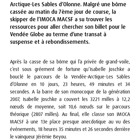
Arctique-Les Sables d’Olonne. Malgré une bôme
cassée au matin du 7ème jour de course, la
skipper de l’IMOCA MACSF a su trouver les
ressources pour aller chercher son billet pour le
Vendée Globe au terme d’une transat à
suspense et à rebondissements.
Après la casse de sa bôme qui l’a privée de grand-voile,
c’est sous gréement de fortune qu’Isabelle Joschke a
bouclé le parcours de la Vendée-Arctique-Les Sables
d’Olonne en 10 jours, 23 heures, 49 minutes et 34
secondes. A la barre de son monocoque de la génération
2007, Isabelle Joschke a couvert les 3221 milles à 12,2
nœuds de moyenne, soit 10,6 nœuds sur le parcours
théorique (2807 milles). Au final, elle classe son IMOCA
MACSF à une 13e place presque anecdotique au vu des
événements, 18 heures 35 minutes et 26 secondes derrière
le vainqueur Jérémie Beyou.