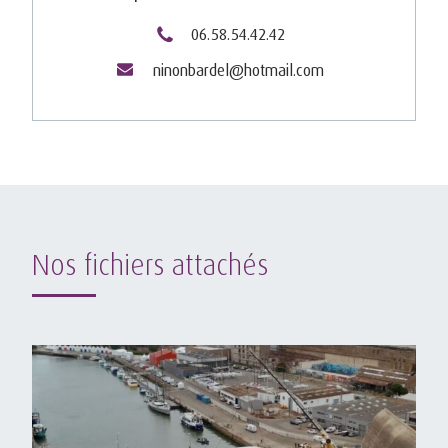
06.58.54.42.42
ninonbardel@hotmail.com
Nos fichiers attachés