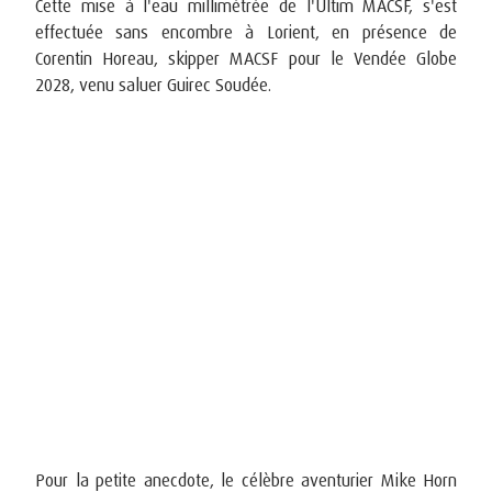
Cette mise à l'eau millimétrée de l'Ultim MACSF, s'est
effectuée sans encombre à Lorient, en présence de
Corentin Horeau, skipper MACSF pour le Vendée Globe
2028, venu saluer Guirec Soudée.
Pour la petite anecdote, le célèbre aventurier Mike Horn