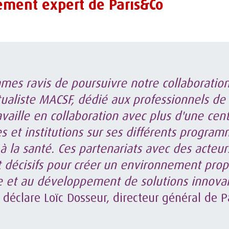
ment expert de Paris&Co
es ravis de poursuivre notre collaboration
aliste MACSF, dédié aux professionnels de 
availle en collaboration avec plus d'une cen
es et institutions sur ses différents progra
 à la santé. Ces partenariats avec des acteur
t décisifs pour créer un environnement prop
e et au développement de solutions innova
, déclare Loïc Dosseur, directeur général de P