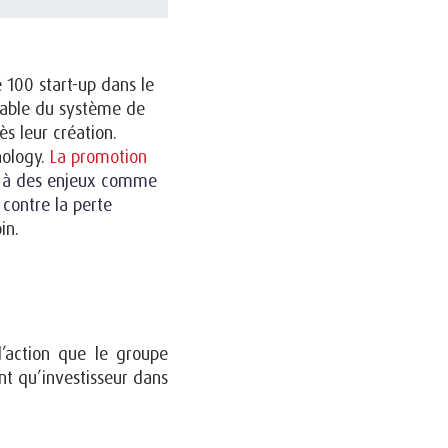
100 start-up dans le
rable du système de
ès leur création.
nology.
La promotion
t à des enjeux comme
 contre la perte
in.
’action que le groupe
nt qu’investisseur dans