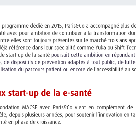
un programme dédié en 2015, Paris&Co a accompagné plus de 
nté avec pour ambition de contribuer à la transformation du
ntre elles sont toujours présentes sur le marché trois ans apr
éjà référence dans leur spécialité comme Yuka ou Shift Tec
e start-up de la santé
poursuit cette ambition en répondan
 de dispositifs de prévention adaptés à tout public, de lutte
lisation du parcours patient ou encore
de l'accessibilité au so
x start-up de la e-santé
Fondation MACSF avec Paris&Co
vient en complément de l
e, depuis plusieurs années, pour soutenir l’innovation en ta
anté en phase de croissance.