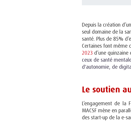
Depuis la création d’
seul domaine de la sa
santé
. Plus de 85% d’e
Certaines font même d
2023
d’une quinzaine d
ceux de santé mentale,
d'autonomie, de digita
Le soutien au
L’engagement de la 
MACSF mène en parallèl
des start-up de la e-s