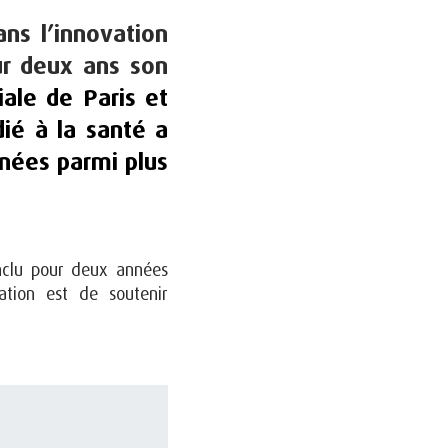
ns l’innovation
ur deux ans son
iale de Paris et
é à la santé a
nnées parmi plus
nclu pour deux années
ation est de soutenir