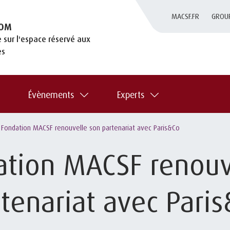
MACSF.FR
GROU
OM
 sur l'espace réservé aux
es
Évènements
Experts
 Fondation MACSF renouvelle son partenariat avec Paris&Co
ation MACSF renouv
tenariat avec Pari