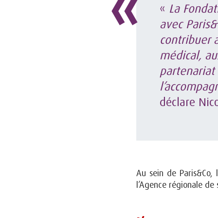
«
La Fondat
avec Paris&
contribuer 
médical, au
partenariat
l’accompag
déclare Nic
Au sein de Paris&Co, 
l’Agence régionale de 