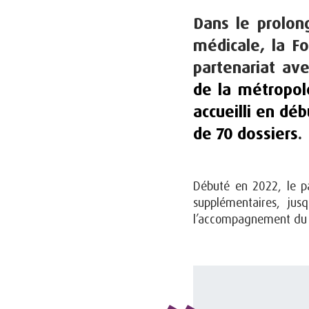
Dans le prolon
médicale, la F
partenariat av
de la métropo
accueilli en dé
de 70 dossiers
.
Débuté en 2022, le p
supplémentaires, jus
l’accompagnement du 