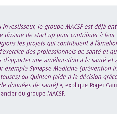
u’investisseur, le groupe MACSF est déjà ent
e dizaine de start-up pour contribuer à leur 
égions les projets qui contribuent à l’amélio
d’exercice des professionnels de santé et qu
s d’apporter une amélioration à la santé et
ar exemple Synapse Medicine (prévention in
uses) ou Quinten (aide à la décision grâc
 de données de santé)
», explique Roger Cani
inancier du groupe MACSF.