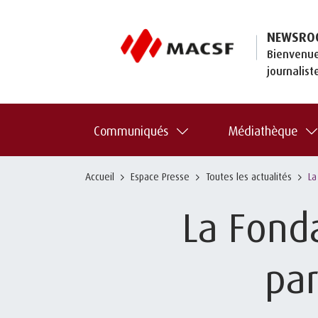
NEWSRO
Bienvenue
journalist
Communiqués
Médiathèque
Accueil
Espace Presse
Toutes les actualités
La
La Fond
par