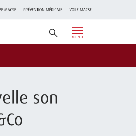
PE MACSF
PRÉVENTION MÉDICALE
VOILE MACSF
MENU
elle son
s&Co