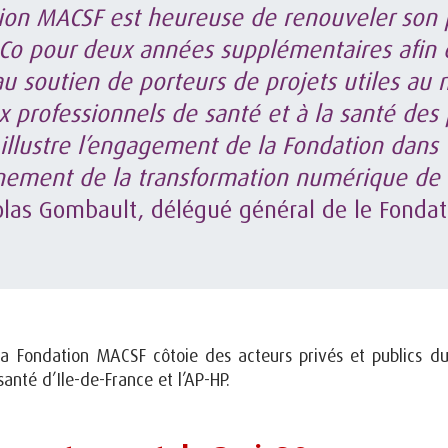
ion MACSF est heureuse de renouveler son p
Co pour deux années supplémentaires afin 
au soutien de porteurs de projets utiles au
x professionnels de santé et à la santé des 
 illustre l’engagement de la Fondation dans
nement de la transformation numérique de 
olas Gombault, délégué général de le Fondat
la Fondation MACSF côtoie des acteurs privés et publics 
santé d’Ile-de-France et l’AP-HP.