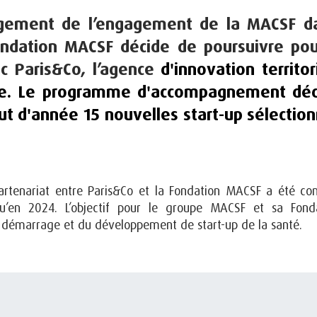
gement de l’engagement de la MACSF da
ondation MACSF décide de poursuivre po
ec Paris&Co, l’agence
d'innovation territor
le. Le programme d'accompagnement dédi
but d'année 15 nouvelles start-up sélectio
artenariat entre Paris&Co et la Fondation MACSF a été co
qu’en 2024. L’objectif pour le groupe MACSF et sa Fond
démarrage et du développement de start-up de la santé.