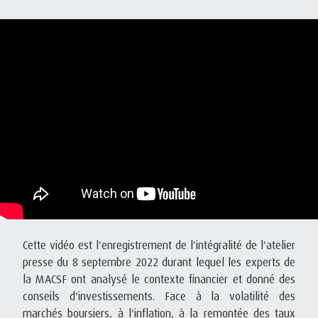
Cette vidéo est l'enregistrement de l'intégralité de l'atelier
presse du 8 septembre 2022 durant lequel les experts de
la MACSF ont analysé le contexte financier et donné des
conseils d'investissements. Face à la volatilité des
marchés boursiers, à l'inflation, à la remontée des taux