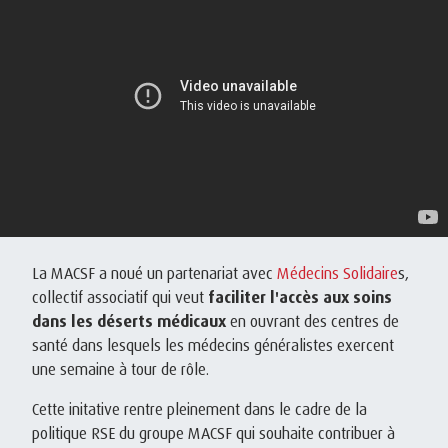
La MACSF a noué un partenariat avec
Médecins Solidaire
s,
collectif associatif qui veut
faciliter l'accès aux soins
dans les déserts médicaux
en ouvrant des centres de
santé dans lesquels les médecins généralistes exercent
une semaine à tour de rôle.
Cette initative rentre pleinement dans le cadre de la
politique RSE du groupe MACSF qui souhaite contribuer à