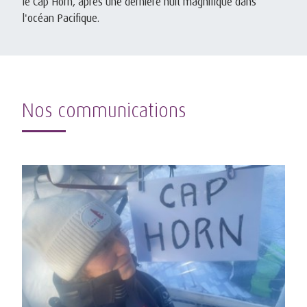
le Cap Horn, après une dernière nuit magnifique dans
l'océan Pacifique.
Nos communications