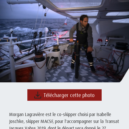
Télécharger cette photo
Morgan Lagravière est le co-skipper choisi par Isabelle
Joschke, skipper MACSF, pour l'accompagner sur la Transat
Jacques Vabre 2019, dont le départ sera donné le 27