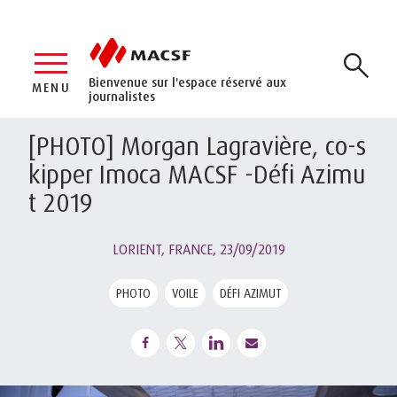
Bienvenue sur l'espace réservé aux
MENU
journalistes
[PHOTO] Morgan Lagravière, co-s
kipper Imoca MACSF -Défi Azimu
t 2019
LORIENT, FRANCE,
23/09/2019
PHOTO
VOILE
DÉFI AZIMUT