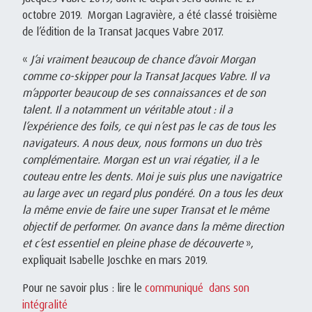
octobre 2019. Morgan Lagravière, a été classé troisième
de l’édition de la Transat Jacques Vabre 2017.
«
J’ai vraiment beaucoup de chance d’avoir Morgan
comme co-skipper pour la Transat Jacques Vabre. Il va
m’apporter beaucoup de ses connaissances et de son
talent. Il a notamment un véritable atout : il a
l’expérience des foils, ce qui n’est pas le cas de tous les
navigateurs. A nous deux, nous formons un duo très
complémentaire. Morgan est un vrai régatier, il a le
couteau entre les dents. Moi je suis plus une navigatrice
au large avec un regard plus pondéré. On a tous les deux
la même envie de faire une super Transat et le même
objectif de performer. On avance dans la même direction
et c’est essentiel en pleine phase de découverte
»,
expliquait Isabelle Joschke en mars 2019.
Pour ne savoir plus : lire le
communiqué dans son
intégralité