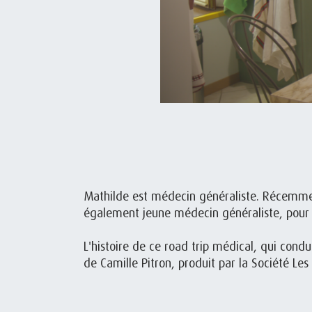
Mathilde est médecin généraliste. Récemme
également jeune médecin généraliste, pour 
L'histoire de ce road trip médical, qui con
de Camille Pitron, produit par la Société Les