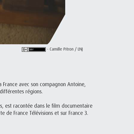
- Camille Pitron / LNJ
la France avec son compagnon Antoine,
différentes régions.
is, est racontée dans le film documentaire
site de France Télévisions et sur France 3.