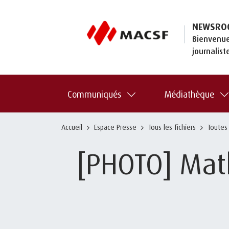
NEWSRO
Bienvenue
journalist
Communiqués
Médiathèque
Accueil
Espace Presse
Tous les fichiers
Toutes
[PHOTO] Math