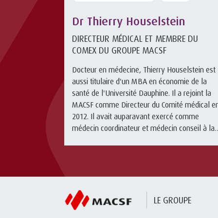
Dr Thierry Houselstein
DIRECTEUR MÉDICAL ET MEMBRE DU
COMEX DU GROUPE MACSF
Docteur en médecine, Thierry Houselstein est
aussi titulaire d'un MBA en économie de la
santé de l'Université Dauphine. Il a rejoint la
MACSF comme Directeur du Comité médical e
2012. Il avait auparavant exercé comme
médecin coordinateur et médecin conseil à la
SHAM (1997-2012).Pour télécharger ...
LE GROUPE