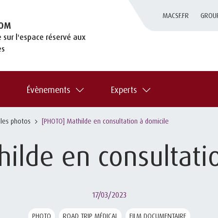
MACSF.FR
GROU
OM
 sur l'espace réservé aux
es
Évènements
Experts
 les photos
[PHOTO] Mathilde en consultation à domicile
ilde en consultati
17/03/2023
PHOTO
ROAD TRIP MÉDICAL
FILM DOCUMENTAIRE