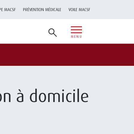
PE MACSF
PRÉVENTION MÉDICALE
VOILE MACSF
MENU
on à domicile