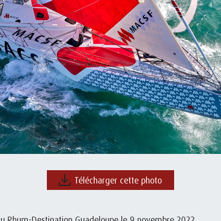
Télécharger cette photo
du Rhum-Destination Guadeloupe le 9 novembre 2022.