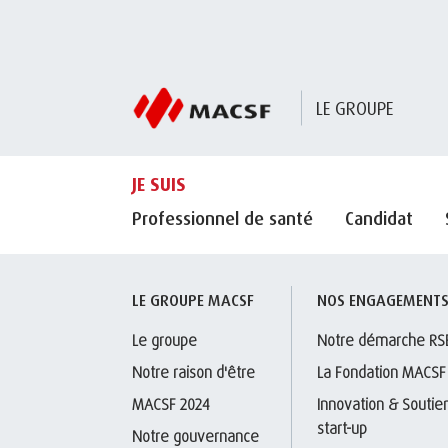
LE GROUPE
JE SUIS
Professionnel de santé
Candidat
LE GROUPE MACSF
NOS ENGAGEMENT
Le groupe
Notre démarche RS
Notre raison d'être
La Fondation MACSF
MACSF 2024
Innovation & Soutien
start-up
Notre gouvernance