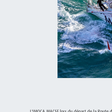
L'IMOCA MACSF lors du départ de la Route 