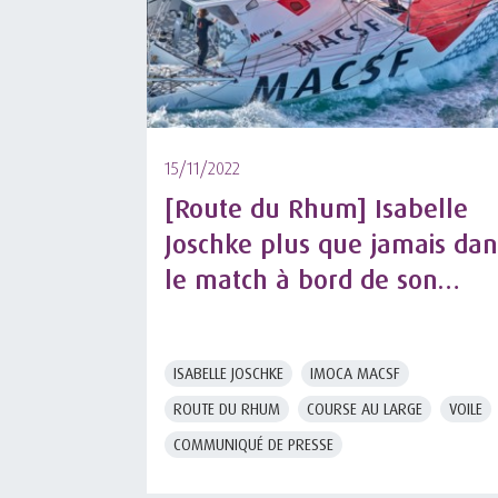
15/11/2022
[Route du Rhum] Isabelle
Joschke plus que jamais dan
le match à bord de son
IMOCA MACSF
ISABELLE JOSCHKE
IMOCA MACSF
ROUTE DU RHUM
COURSE AU LARGE
VOILE
COMMUNIQUÉ DE PRESSE