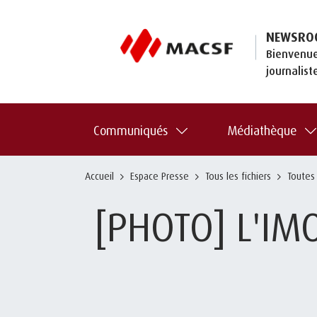
NEWSRO
Bienvenue
journalist
Communiqués
Médiathèque
Accueil
Espace Presse
Tous les fichiers
Toutes
[PHOTO] L'IM