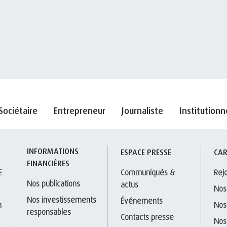
Sociétaire
Entrepreneur
Journaliste
Institutionn
INFORMATIONS 
S
ESPACE PRESSE
CAR
FINANCIÈRES
E
Communiqués & 
Rej
Nos publications
actus
Nos
Nos investissements 
Événements
 
Nos
responsables
Contacts presse
Nos