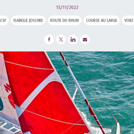
15/11/2022
CSF
ISABELLE JOSCHKE
ROUTE DU RHUM
COURSE AU LARGE
VOILE