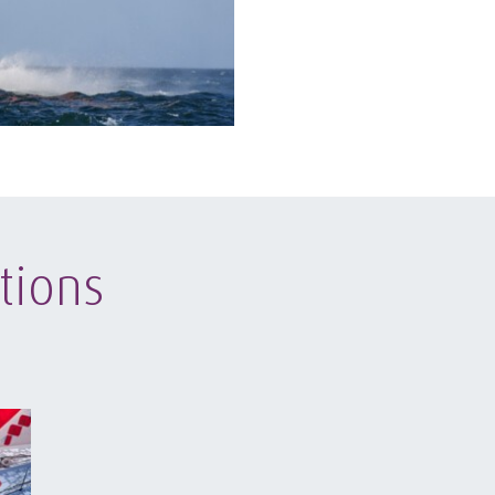
tions