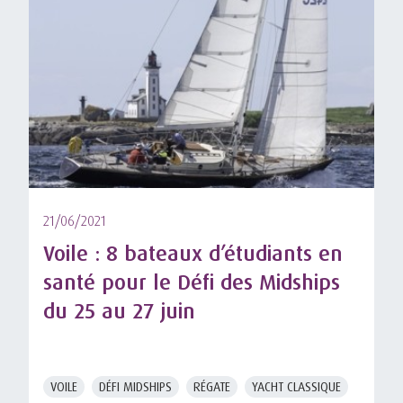
21/06/2021
Voile : 8 bateaux d’étudiants en
santé pour le Défi des Midships
du 25 au 27 juin
VOILE
DÉFI MIDSHIPS
RÉGATE
YACHT CLASSIQUE