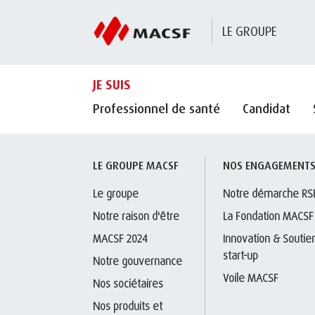
LE GROUPE
JE SUIS
Professionnel de santé
Candidat
LE GROUPE MACSF
NOS ENGAGEMENT
Le groupe
Notre démarche RS
Notre raison d'être
La Fondation MACSF
MACSF 2024
Innovation & Soutien
start-up
Notre gouvernance
Voile MACSF
Nos sociétaires
Nos produits et 