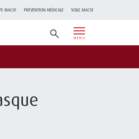
PE MACSF
PRÉVENTION MÉDICALE
VOILE MACSF
MENU
asque