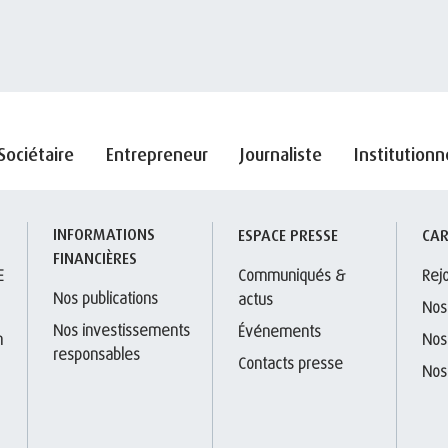
Sociétaire
Entrepreneur
Journaliste
Institutionn
INFORMATIONS 
S
ESPACE PRESSE
CAR
FINANCIÈRES
E
Communiqués & 
Rej
Nos publications
actus
Nos
Nos investissements 
Événements
 
Nos
responsables
Contacts presse
Nos