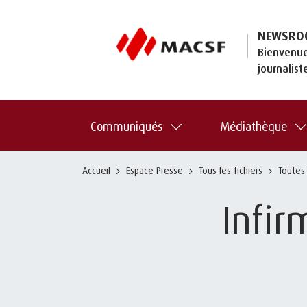
NEWSRO
Bienvenue
journalist
Communiqués
Médiathèque
Accueil
Espace Presse
Tous les fichiers
Toutes
Infi