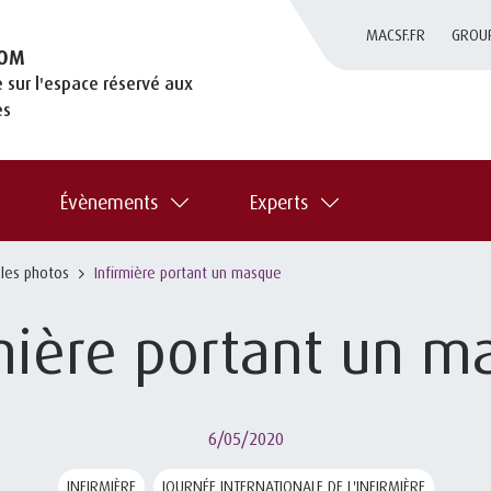
MACSF.FR
GROU
OM
 sur l'espace réservé aux
es
Évènements
Experts
 les photos
Infirmière portant un masque
rmière portant un m
6/05/2020
INFIRMIÈRE
JOURNÉE INTERNATIONALE DE L'INFIRMIÈRE