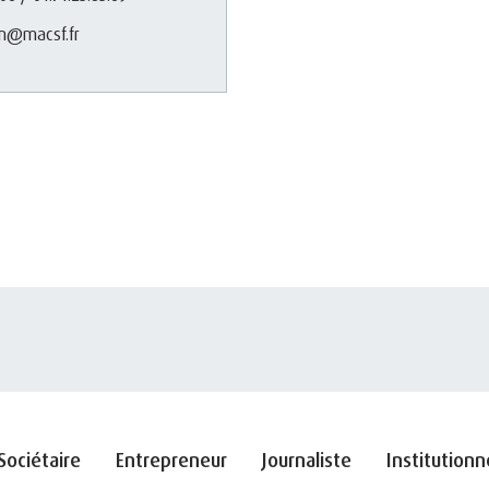
en@macsf.fr
Sociétaire
Entrepreneur
Journaliste
Institutionn