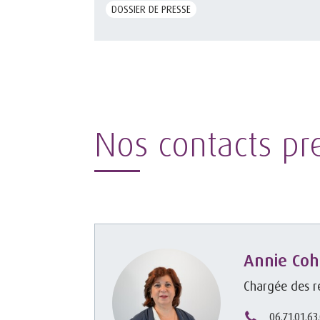
DOSSIER DE PRESSE
Nos contacts pr
Annie Co
Chargée des re
06.71.01.63