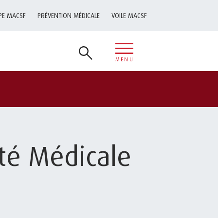
PE MACSF
PRÉVENTION MÉDICALE
VOILE MACSF
MENU
té Médicale