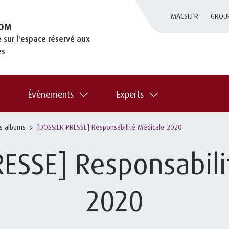
MACSF.FR
GROU
OM
 sur l'espace réservé aux
es
Évènements
Experts
es albums
[DOSSIER PRESSE] Responsabilité Médicale 2020
RESSE] Responsabili
2020