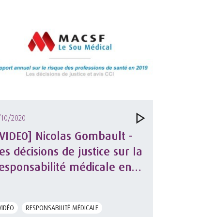
/10/2020
VIDEO] Nicolas Gombault -
es décisions de justice sur la
esponsabilité médicale en
019
VIDÉO
RESPONSABILITÉ MÉDICALE