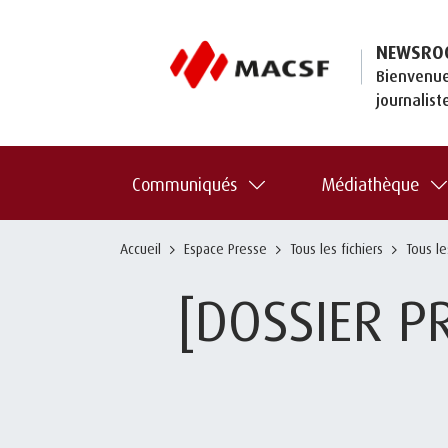
NEWSRO
Bienvenue
journalist
Communiqués
Médiathèque
Accueil
Espace Presse
Tous les fichiers
Tous l
[DOSSIER P