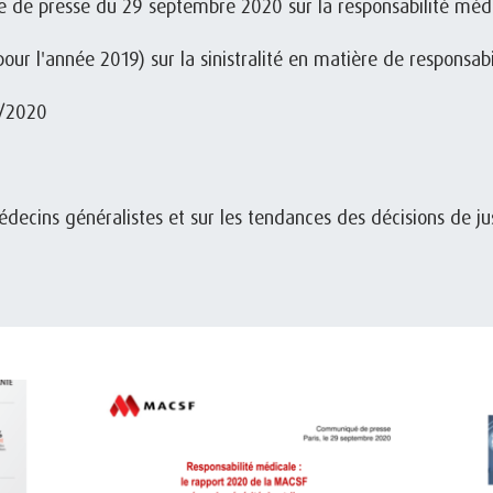
ce de presse du 29 septembre 2020 sur la responsabilité méd
pour l'année 2019) sur la sinistralité en matière de responsabi
9/2020
 médecins généralistes et sur les tendances des décisions de j