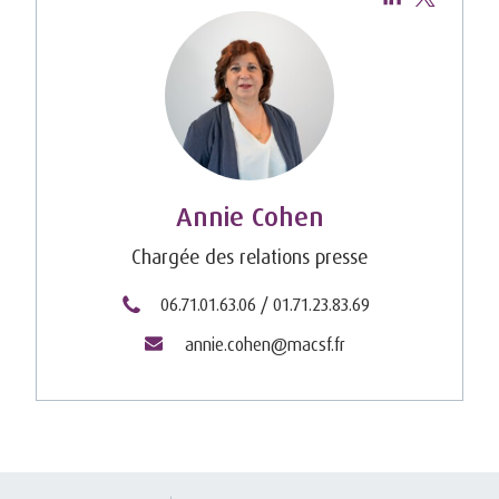
Annie Cohen
Chargée des relations presse
06.71.01.63.06 / 01.71.23.83.69
annie.cohen@macsf.fr