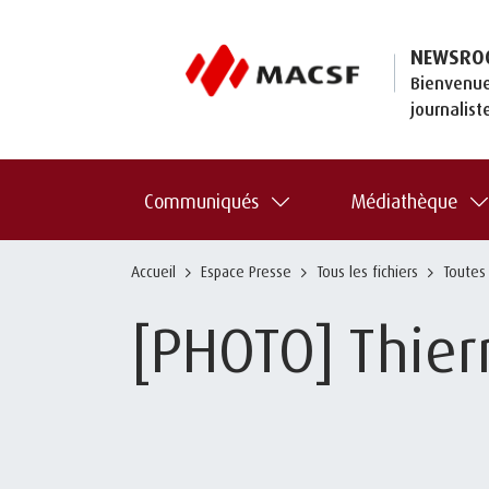
NEWSRO
Bienvenue
journalist
Communiqués
Médiathèque
Accueil
Espace Presse
Tous les fichiers
Toutes
[PHOTO] Thier