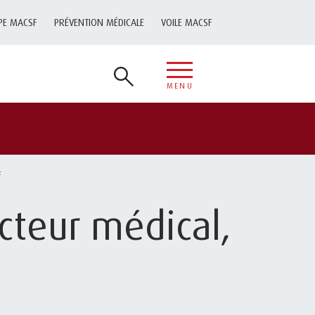
PE MACSF
PRÉVENTION MÉDICALE
VOILE MACSF
MENU
F
cteur médical,