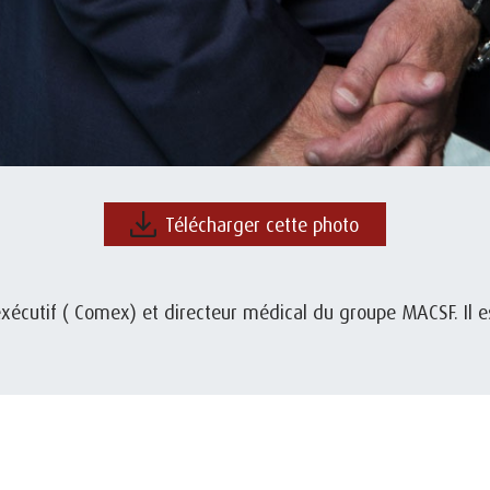
Télécharger cette photo
écutif ( Comex) et directeur médical du groupe MACSF. Il e