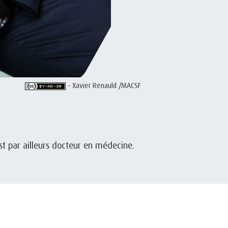
- Xavier Renauld /MACSF
st par ailleurs docteur en médecine.