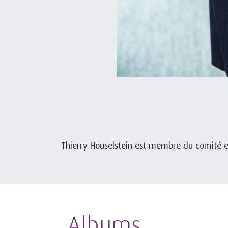
Thierry Houselstein est membre du comité ex
Albums