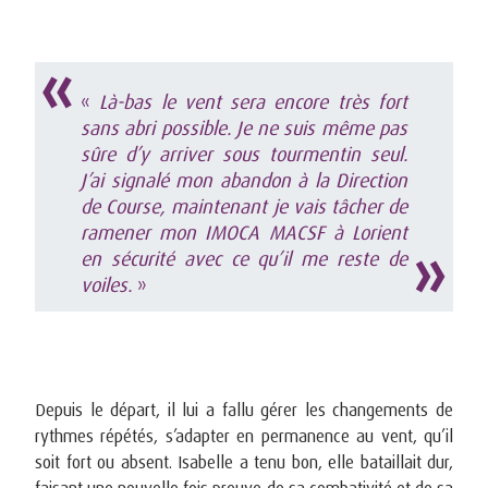
«
Là-bas le vent sera encore très fort
sans abri possible. Je ne suis même pas
sûre d’y arriver sous tourmentin seul.
J’ai signalé mon abandon à la Direction
de Course, maintenant je vais tâcher de
ramener mon IMOCA MACSF à Lorient
en sécurité avec ce qu’il me reste de
voiles.
»
Depuis le départ, il lui a fallu gérer les changements de
rythmes répétés, s’adapter en permanence au vent, qu’il
soit fort ou absent. Isabelle a tenu bon, elle bataillait dur,
faisant une nouvelle fois preuve de sa combativité et de sa