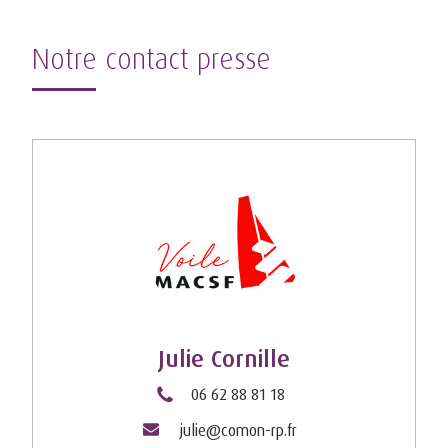
Notre contact presse
Julie Cornille
06 62 88 81 18
julie@comon-rp.fr