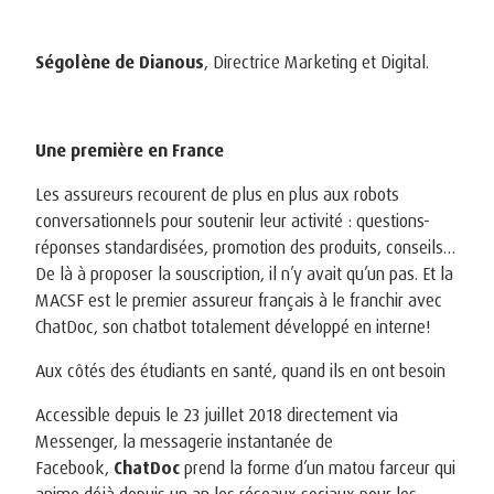
Ségolène de Dianous
, Directrice Marketing et Digital.
Une première en France
Les assureurs recourent de plus en plus aux robots
conversationnels pour soutenir leur activité : questions-
réponses standardisées, promotion des produits, conseils…
De là à proposer la souscription, il n’y avait qu’un pas. Et la
MACSF est le premier assureur français à le franchir avec
ChatDoc, son chatbot totalement développé en interne!
Aux côtés des étudiants en santé, quand ils en ont besoin
Accessible depuis le 23 juillet 2018 directement via
Messenger, la messagerie instantanée de
Facebook,
ChatDoc
prend la forme d’un matou farceur qui
anime déjà depuis un an les réseaux sociaux pour les