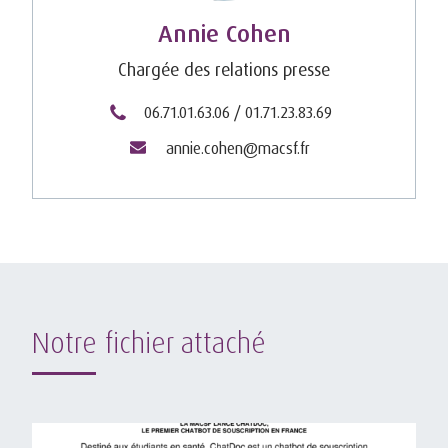
Annie Cohen
Chargée des relations presse
06.71.01.63.06 / 01.71.23.83.69
annie.cohen@macsf.fr
Notre fichier attaché