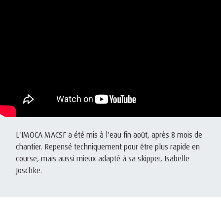
L'IMOCA MACSF a été mis à l'eau fin août, après 8 mois de
chantier. Repensé techniquement pour être plus rapide en
course, mais aussi mieux adapté à sa skipper, Isabelle
Joschke.