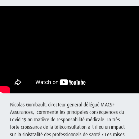
Nicolas Gombault, directeur général délégué MACSF
Assurances, commente les principales conséquences du
Covid 19 an matière de responsabilité médicale. La très
forte croissance de la téléconsultation a-t-il eu un impact
sur la sinistralité des professionnels de santé ? Les mises