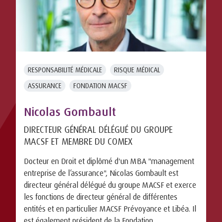
RESPONSABILITÉ MÉDICALE
RISQUE MÉDICAL
ASSURANCE
FONDATION MACSF
Nicolas Gombault
DIRECTEUR GÉNÉRAL DÉLÉGUÉ DU GROUPE
MACSF ET MEMBRE DU COMEX
Docteur en Droit et diplômé d'un MBA "management
entreprise de l’assurance", Nicolas Gombault est
directeur général délégué du groupe MACSF et exerce
les fonctions de directeur général de différentes
entités et en particulier MACSF Prévoyance et Libéa. Il
est également président de la Fondation ...