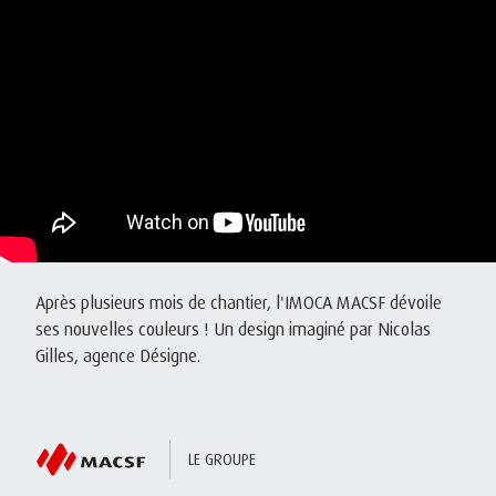
Après plusieurs mois de chantier, l'IMOCA MACSF dévoile
ses nouvelles couleurs ! Un design imaginé par Nicolas
Gilles, agence Désigne.
LE GROUPE