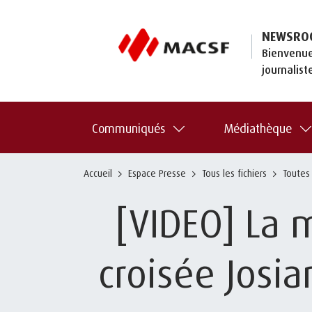
NEWSRO
Bienvenue
journalist
Communiqués
Médiathèque
Accueil
Espace Presse
Tous les fichiers
Toutes
[VIDEO] La 
croisée Josia