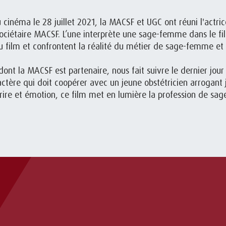
au cinéma le 28 juillet 2021, la MACSF et UGC ont réuni l'actri
ciétaire MACSF. L’une interprète une sage-femme dans le film
film et confrontent la réalité du métier de sage-femme et l
, dont la MACSF est partenaire, nous fait suivre le dernier jo
actère qui doit coopérer avec un jeune obstétricien arrogan
 rire et émotion, ce film met en lumière la profession de sa