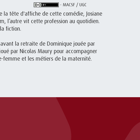
- MACSF / UGC
ce la tête d'affiche de cette comédie, Josiane
, l’autre vit cette profession au quotidien.
a fiction.
ur avant la retraite de Dominique jouée par
t joué par Nicolas Maury pour accompagner
ge-femme et les métiers de la maternité.