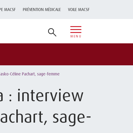
PE MACSF
PRÉVENTION MÉDICALE
VOILE MACSF
MENU
Balasko-Céline Pachart, sage-femme
 : interview
Pachart, sage-