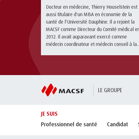
Docteur en médecine, Thierry Houselstein est
aussi titulaire d'un MBA en économie de la
santé de l'Université Dauphine. Il a rejoint la
MACSF comme Directeur du Comité médical e
2012. Il avait auparavant exercé comme
médecin coordinateur et médecin conseil à la
SHAM (1997-2012).Pour télécharger ...
LE GROUPE
JE SUIS
Professionnel de santé
Candidat