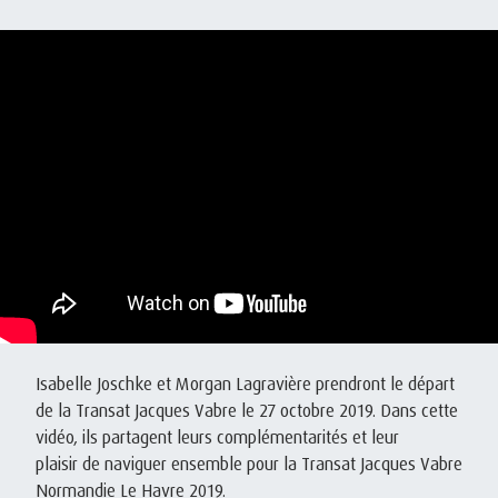
Isabelle Joschke et Morgan Lagravière prendront le départ
de la Transat Jacques Vabre le 27 octobre 2019. Dans cette
vidéo, ils partagent leurs complémentarités et leur
plaisir de naviguer ensemble pour la Transat Jacques Vabre
Normandie Le Havre 2019.