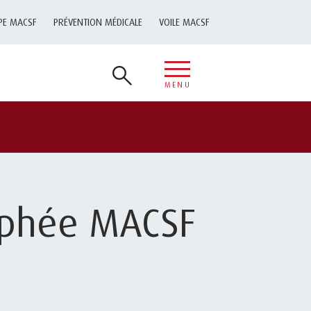
PE MACSF
PRÉVENTION MÉDICALE
VOILE MACSF
MENU
rophée MACSF