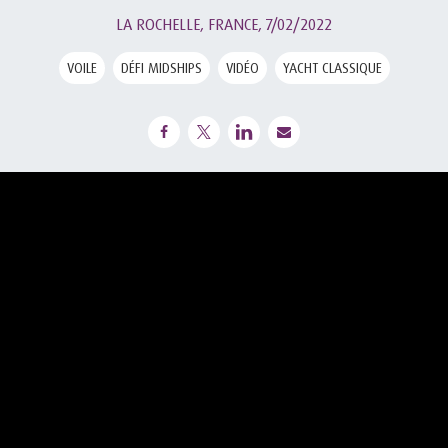
LA ROCHELLE, FRANCE,
7/02/2022
VOILE
DÉFI MIDSHIPS
VIDÉO
YACHT CLASSIQUE