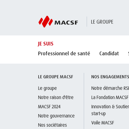
LE GROUPE
JE SUIS
Professionnel de santé
Candidat
LE GROUPE MACSF
NOS ENGAGEMENT
Le groupe
Notre démarche RS
Notre raison d'être
La Fondation MACSF
MACSF 2024
Innovation & Soutien
start-up
Notre gouvernance
Voile MACSF
Nos sociétaires