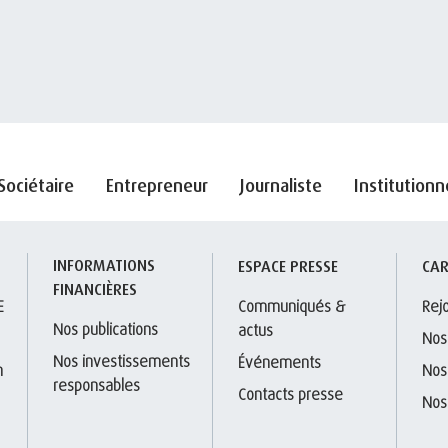
Sociétaire
Entrepreneur
Journaliste
Institutionn
INFORMATIONS 
S
ESPACE PRESSE
CAR
FINANCIÈRES
E
Communiqués & 
Rej
Nos publications
actus
Nos
Nos investissements 
Événements
 
Nos
responsables
Contacts presse
Nos