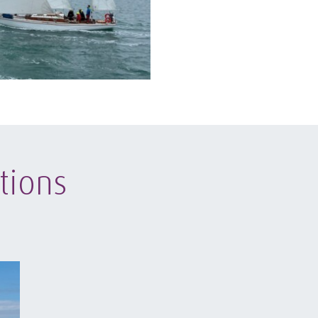
tions