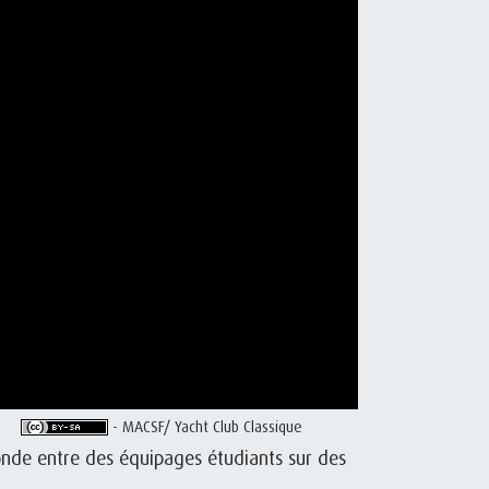
- MACSF/ Yacht Club Classique
onde entre des équipages étudiants sur des