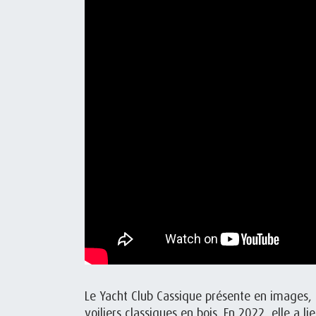
Le Yacht Club Cassique présente en images,
voiliers classiques en bois. En 2022, elle a l