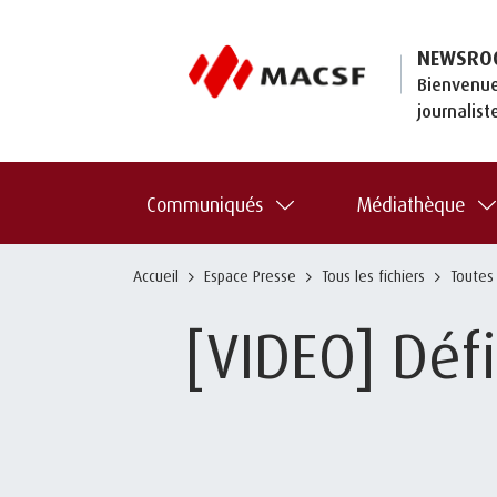
NEWSRO
Bienvenue
journalist
Communiqués
Médiathèque
Accueil
Espace Presse
Tous les fichiers
Toutes
[VIDEO] Déf