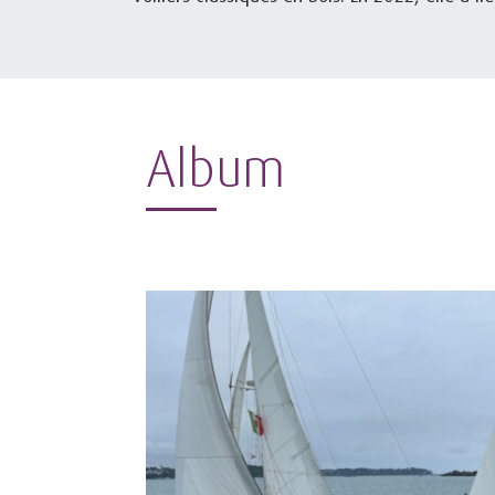
Album