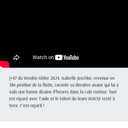
J+47 du Vendée Globe 2024. Isabelle Joschke, revenue en
18e position de la flotte, raconte sa dernière avarie qui lui a
valu une bonne dizaine d'heures dans la cale moteur. Tout
est réparé avec l'aide et le talent du team MACSF resté à
terre. C'est reparti !