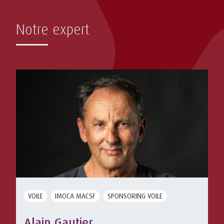
Notre expert
VOILE
IMOCA MACSF
SPONSORING VOILE
Alain Gautier