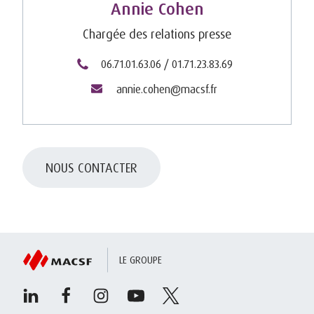
Annie Cohen
Chargée des relations presse
06.71.01.63.06 / 01.71.23.83.69
annie.cohen@macsf.fr
NOUS CONTACTER
LE GROUPE