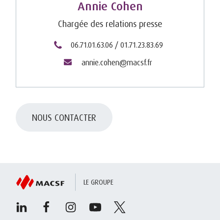
Annie Cohen
Chargée des relations presse
06.71.01.63.06 / 01.71.23.83.69
annie.cohen@macsf.fr
NOUS CONTACTER
LE GROUPE