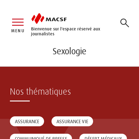
Bienvenue sur l'espace réservé aux
MENU
journalistes
Sexologie
Nos thématiques
ASSURANCE
ASSURANCE VIE
COMMUNIQUÉ DE PRESSE
DÉSERT MÉDICAUX