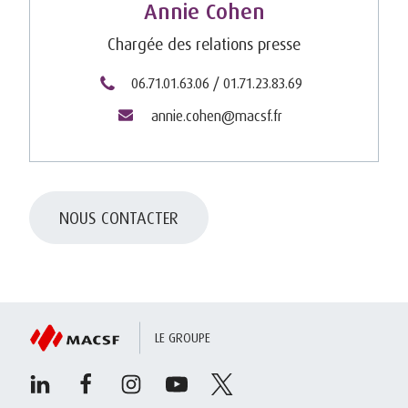
Annie Cohen
Chargée des relations presse
06.71.01.63.06 / 01.71.23.83.69
annie.cohen@macsf.fr
NOUS CONTACTER
LE GROUPE