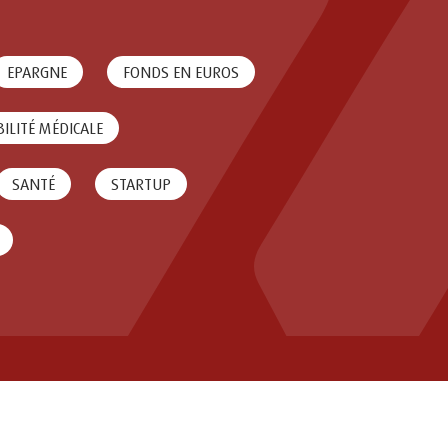
EPARGNE
FONDS EN EUROS
ILITÉ MÉDICALE
SANTÉ
STARTUP