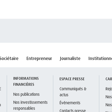
Sociétaire
Entrepreneur
Journaliste
Institutionn
INFORMATIONS 
S
ESPACE PRESSE
CAR
FINANCIÈRES
E
Communiqués & 
Rej
Nos publications
actus
Nos
Nos investissements 
Événements
 
Nos
responsables
Contacts presse