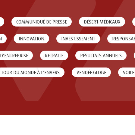
COMMUNIQUÉ DE PRESSE
DÉSERT MÉDICAUX
N
INNOVATION
INVESTISSEMENT
RESPONSAB
 D'ENTREPRISE
RETRAITE
RÉSULTATS ANNUELS
TOUR DU MONDE À L'ENVERS
VENDÉE GLOBE
VOILE