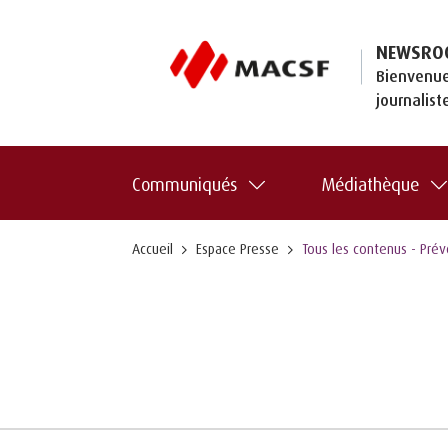
NEWSRO
Bienvenue
journalist
Communiqués
Médiathèque
Accueil
Espace Presse
Tous les contenus - Pré