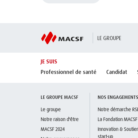
LE GROUPE
JE SUIS
Professionnel de santé
Candidat
LE GROUPE MACSF
NOS ENGAGEMENT
Le groupe
Notre démarche RS
Notre raison d'être
La Fondation MACSF
MACSF 2024
Innovation & Soutien
start-up