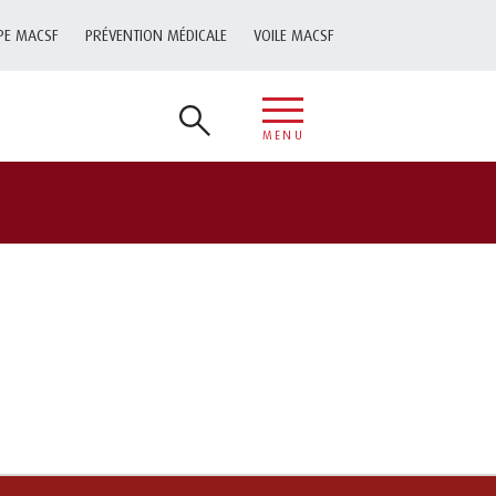
PE MACSF
PRÉVENTION MÉDICALE
VOILE MACSF
MENU