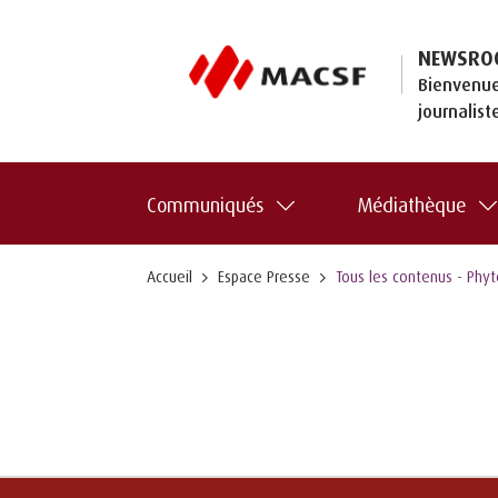
NEWSRO
Bienvenue
journalist
Communiqués
Médiathèque
Accueil
Espace Presse
Tous les contenus - Phy