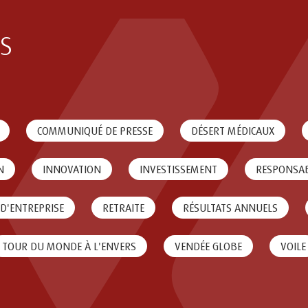
s
COMMUNIQUÉ DE PRESSE
DÉSERT MÉDICAUX
N
INNOVATION
INVESTISSEMENT
RESPONSAB
 D'ENTREPRISE
RETRAITE
RÉSULTATS ANNUELS
TOUR DU MONDE À L'ENVERS
VENDÉE GLOBE
VOILE