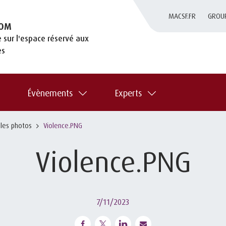
MACSF.FR
GROU
OM
 sur l'espace réservé aux
es
Évènements
Experts
 les photos
Violence.PNG
Violence.PNG
7/11/2023