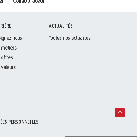
el
Collaborateur
RIÈRE
ACTUALITÉS
oignez-nous
Toutes nos actualités
 métiers
 offres
 valeurs
ÉES PERSONNELLES