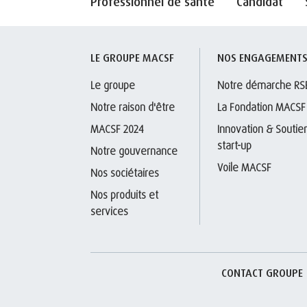
Professionnel de santé
Candidat
LE GROUPE MACSF
NOS ENGAGEMENT
Le groupe
Notre démarche RS
Notre raison d'être
La Fondation MACSF
MACSF 2024
Innovation & Soutien
start-up
Notre gouvernance
Voile MACSF
Nos sociétaires
Nos produits et 
services
CONTACT GROUPE