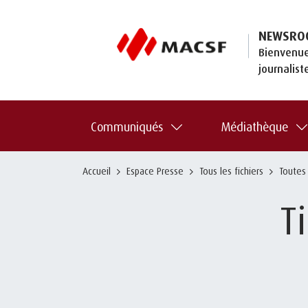
NEWSRO
Bienvenue
journalist
Communiqués
Médiathèque
Accueil
Espace Presse
Tous les fichiers
Toutes
T