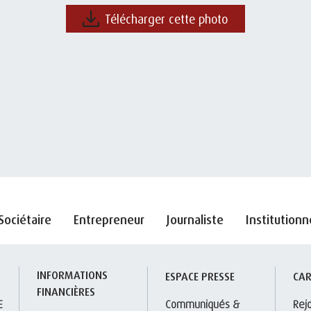
Télécharger cette photo
Sociétaire
Entrepreneur
Journaliste
Institutionn
INFORMATIONS 
S
ESPACE PRESSE
CAR
FINANCIÈRES
E
Communiqués & 
Rej