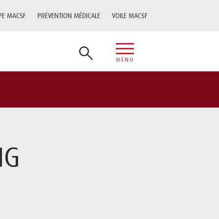
PE MACSF
PRÉVENTION MÉDICALE
VOILE MACSF
MENU
NG