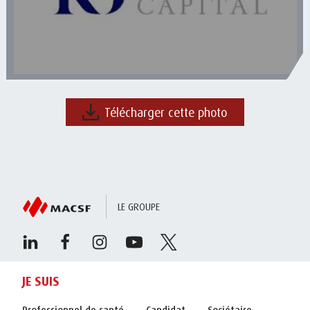
Télécharger cette photo
LE GROUPE
JE SUIS
Professionnel de santé
Candidat
Sociétaire