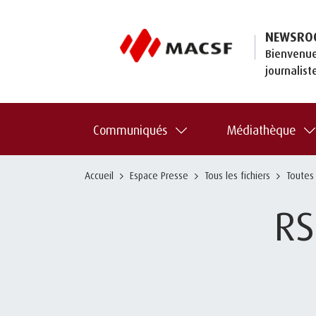
NEWSRO
Bienvenue
journalist
Communiqués
Médiathèque
Accueil
Espace Presse
Tous les fichiers
Toutes
RS