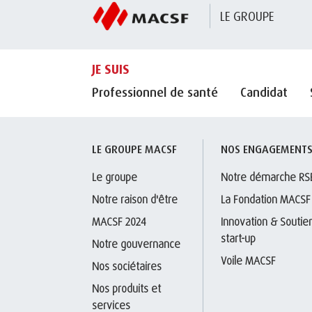
LE GROUPE
JE SUIS
Professionnel de santé
Candidat
LE GROUPE MACSF
NOS ENGAGEMENT
Le groupe
Notre démarche RS
Notre raison d'être
La Fondation MACSF
MACSF 2024
Innovation & Soutien
start-up
Notre gouvernance
Voile MACSF
Nos sociétaires
Nos produits et 
services