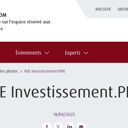
MACSF.FR
GROU
OM
 sur l'espace réservé aux
es
Évènements
Experts
 les photos
RSE Investissement.PNG
E Investissement.
18/04/2025