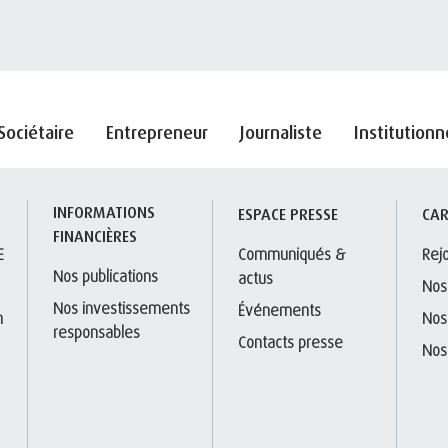
Sociétaire
Entrepreneur
Journaliste
Institutionn
INFORMATIONS 
S
ESPACE PRESSE
CAR
FINANCIÈRES
E
Communiqués & 
Rej
Nos publications
actus
Nos
Nos investissements 
Événements
 
Nos
responsables
Contacts presse
Nos