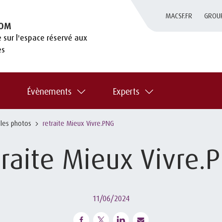
MACSF.FR
GROU
OM
 sur l'espace réservé aux
es
Évènements
Experts
 les photos
retraite Mieux Vivre.PNG
traite Mieux Vivre.
11/06/2024