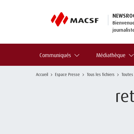
NEWSRO
Bienvenue
journalist
Communiqués
Médiathèque
Accueil
Espace Presse
Tous les fichiers
Toutes
re