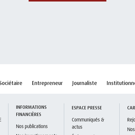
Sociétaire
Entrepreneur
Journaliste
Institutionn
INFORMATIONS 
S
ESPACE PRESSE
CAR
FINANCIÈRES
E
Communiqués & 
Rej
Nos publications
actus
Nos