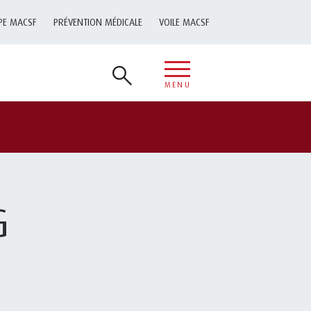
PE MACSF
PRÉVENTION MÉDICALE
VOILE MACSF
MENU
G