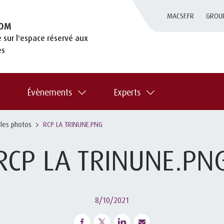
MACSF.FR
GROU
OM
 sur l'espace réservé aux
es
Évènements
Experts
 les photos
RCP LA TRINUNE.PNG
RCP LA TRINUNE.PN
8/10/2021