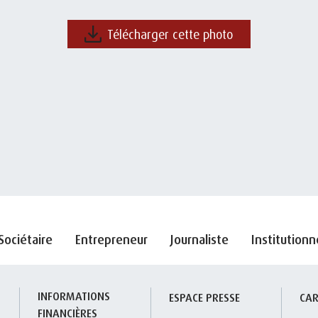
Télécharger cette photo
Sociétaire
Entrepreneur
Journaliste
Institutionn
INFORMATIONS 
S
ESPACE PRESSE
CAR
FINANCIÈRES