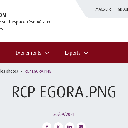
MACSF.FR
GROU
OM
 sur l'espace réservé aux
es
Évènements
Experts
 les photos
RCP EGORA.PNG
RCP EGORA.PNG
30/09/2021