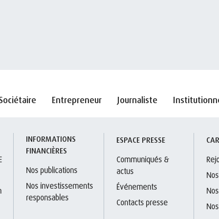
Sociétaire
Entrepreneur
Journaliste
Institutionn
INFORMATIONS 
S
ESPACE PRESSE
CAR
FINANCIÈRES
E
Communiqués & 
Rej
Nos publications
actus
Nos
Nos investissements 
Événements
 
Nos
responsables
Contacts presse
Nos