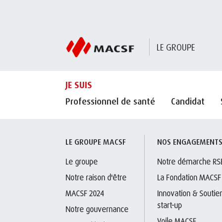
LE GROUPE
JE SUIS
Professionnel de santé
Candidat
LE GROUPE MACSF
NOS ENGAGEMENT
Le groupe
Notre démarche RS
Notre raison d'être
La Fondation MACSF
MACSF 2024
Innovation & Soutien
start-up
Notre gouvernance
Voile MACSF