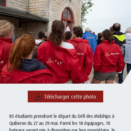
Télécharger cette photo
85 étudiants prendront le départ du Défi des Midships à
Quiberon du 27 au 29 mai. Parmi les 18 équipages, 10
bateaux seront mis à disposition par leur propriétaire, le