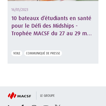
16/05/2023
10 bateaux d’étudiants en santé
pour le Défi des Midships -
Trophée MACSF du 27 au 29 mai
à Quiberon
VOILE
COMMUNIQUÉ DE PRESSE
LE GROUPE