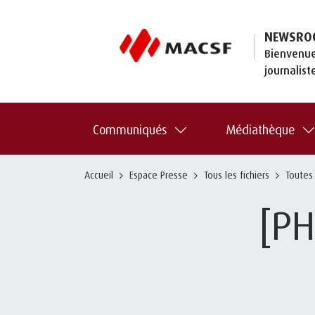
NEWSRO
Bienvenue
journalist
Communiqués
Médiathèque
Accueil
Espace Presse
Tous les fichiers
Toutes
[PH