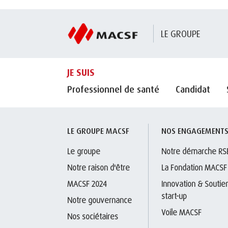
LE GROUPE
JE SUIS
Professionnel de santé
Candidat
LE GROUPE MACSF
NOS ENGAGEMENT
Le groupe
Notre démarche RS
Notre raison d'être
La Fondation MACSF
MACSF 2024
Innovation & Soutien
start-up
Notre gouvernance
Voile MACSF
Nos sociétaires