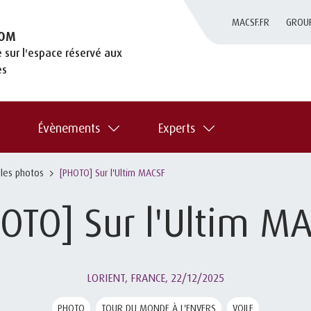
MACSF.FR
GROU
OM
 sur l'espace réservé aux
es
Évènements
Experts
 les photos
[PHOTO] Sur l'Ultim MACSF
OTO] Sur l'Ultim M
LORIENT, FRANCE,
22/12/2025
PHOTO
TOUR DU MONDE À L'ENVERS
VOILE