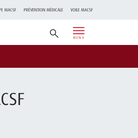
PE MACSF
PRÉVENTION MÉDICALE
VOILE MACSF
MENU
ACSF