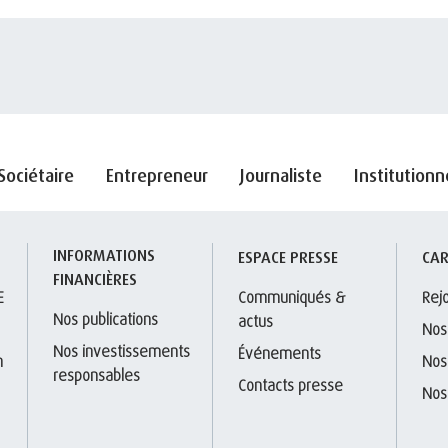
Sociétaire
Entrepreneur
Journaliste
Institutionn
INFORMATIONS 
S
ESPACE PRESSE
CAR
FINANCIÈRES
E
Communiqués & 
Rej
Nos publications
actus
Nos
Nos investissements 
Événements
 
Nos
responsables
Contacts presse
Nos