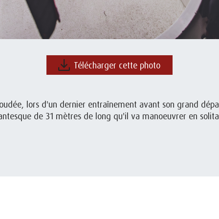
Télécharger cette photo
 Soudée, lors d'un dernier entraînement avant son grand dép
antesque de 31 mètres de long qu'il va manoeuvrer en solita