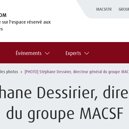
MACSF.FR
GROU
OM
 sur l'espace réservé aux
es
Évènements
Experts
 les photos
[PHOTO] Stéphane Dessirier, directeur général du groupe MAC
ane Dessirier, dir
du groupe MACSF