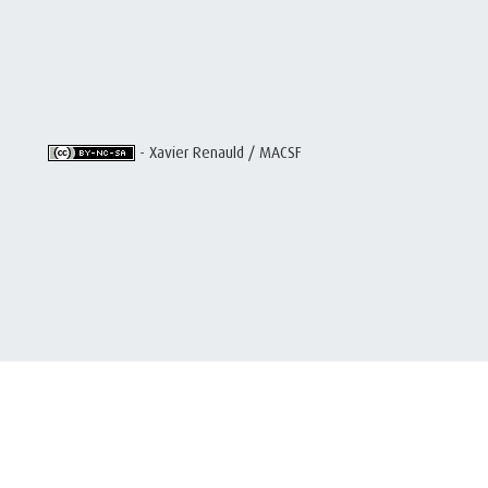
- Xavier Renauld / MACSF