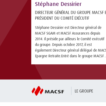
Stéphane Dessirier
DIRECTEUR GÉNÉRAL DU GROUPE MACSF 
PRÉSIDENT DU COMITÉ EXÉCUTIF
Stéphane Dessirier est Directeur général de
MACSF SGAM et MACSF Assurances depuis
2014. Il préside par ailleurs le Comité exécutif
du groupe. Depuis octobre 2017, il est
également Directeur général délégué de MAC
Epargne Retraite.Entré dans le groupe MACSF 
juillet 2003, il a occupé plusieur ...
LE GROUPE