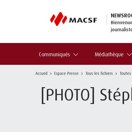
NEWSRO
Bienvenue
journalist
Communiqués
Médiathèque
Accueil
Espace Presse
Tous les fichiers
Toutes
[PHOTO] Stéph