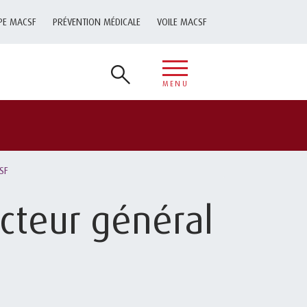
PE MACSF
PRÉVENTION MÉDICALE
VOILE MACSF
MENU
SF
ecteur général