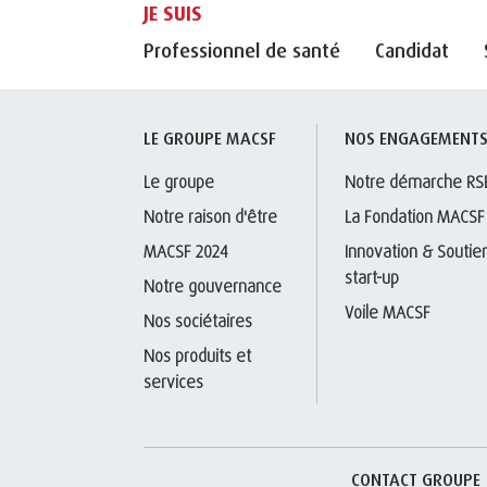
JE SUIS
Professionnel de santé
Candidat
LE GROUPE MACSF
NOS ENGAGEMENT
Le groupe
Notre démarche RS
Notre raison d'être
La Fondation MACSF
MACSF 2024
Innovation & Soutien
start-up
Notre gouvernance
Voile MACSF
Nos sociétaires
Nos produits et 
services
CONTACT GROUPE