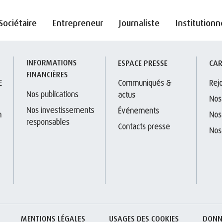
Sociétaire
Entrepreneur
Journaliste
Institutionn
INFORMATIONS 
S
ESPACE PRESSE
CAR
FINANCIÈRES
E
Communiqués & 
Rej
Nos publications
actus
Nos
Nos investissements 
Événements
 
Nos
responsables
Contacts presse
Nos
MENTIONS LÉGALES
USAGES DES COOKIES
DONN